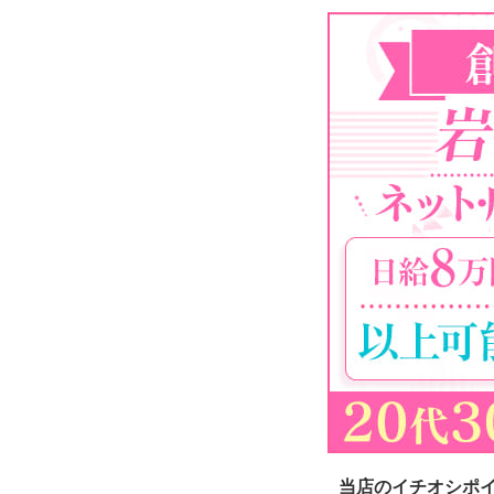
当店のイチオシポ