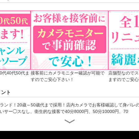
0代40代50代ま
接客前にカメラモニター確認が可能で
店舗型なのでス
すのでご安心下さい！
ますのでご安心
メント
ランド！20歳～50歳代まで採用！店内カメラでお客様確認して身バレの
サー◯スなし、衛生的な接客で40分8000円、50分10000円、70