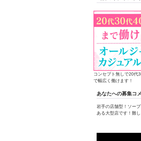
コンセプト無しで20代3
で幅広く働けます！
あなたへの募集コ
岩手の店舗型！ソープ
ある大型店です！難しい