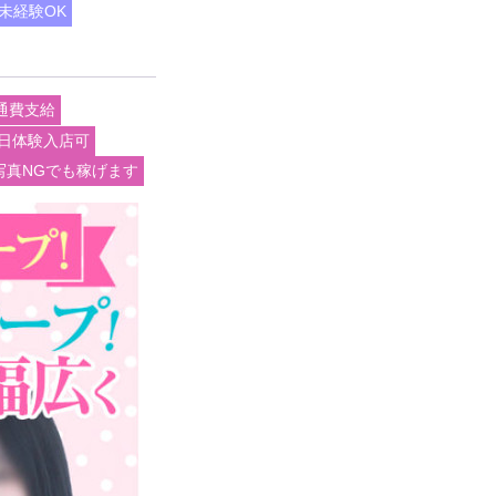
未経験OK
通費支給
日体験入店可
写真NGでも稼げます