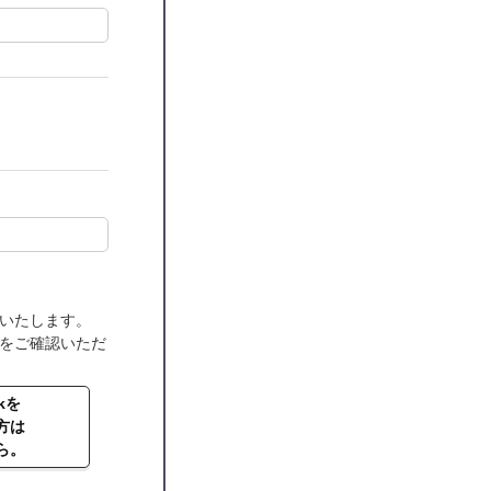
いたします。
をご確認いただ
nkを
方は
ら。