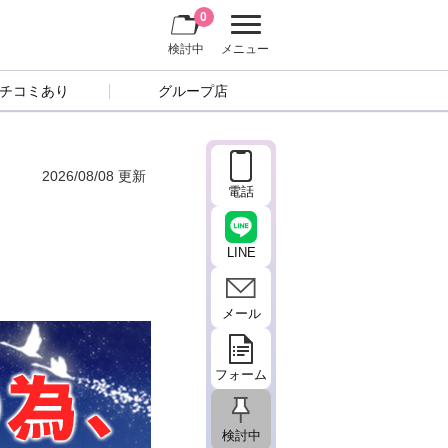
0
検討中
メニュー
チコミあり
グループ店
2026/08/08 更新
電話
LINE
メール
フォーム
検討中