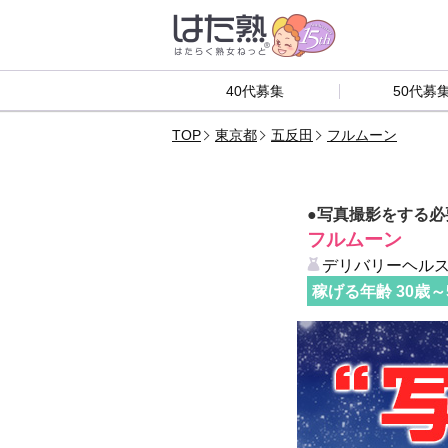
40代募集
50代募
TOP
東京都
五反田
フルムーン
●写真撮影をする
フルムーン
デリバリーヘルス
稼げる年齢
30
歳～