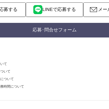
応募する
LINEで応募する
メー
応募･問合せフォーム
ついて
について
遇について
勤務時間について