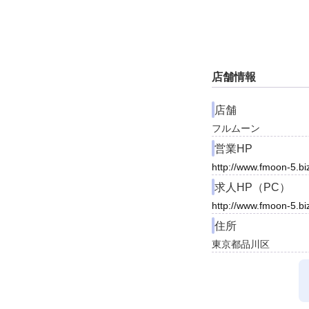
店舗情報
店舗
フルムーン
営業HP
http://www.fmoon-5.bi
求人HP（PC）
http://www.fmoon-5.bi
住所
東京都品川区