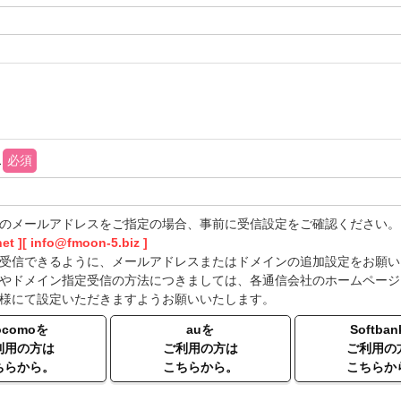
内
ス
必須
のメールアドレスをご指定の場合、事前に受信設定をご確認ください。
net ][ info@fmoon-5.biz ]
受信できるように、メールアドレスまたはドメインの追加設定をお願い
やドメイン指定受信の方法につきましては、各通信会社のホームページ
様にて設定いただきますようお願いいたします。
ocomoを
auを
Softba
利用の方は
ご利用の方は
ご利用の
ちらから。
こちらから。
こちらか