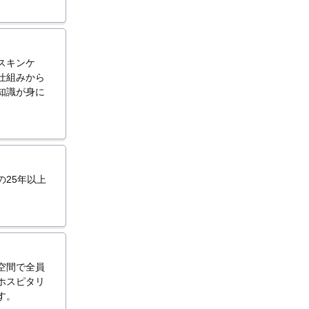
スキンケ
仕組みから
知識が身に
25年以上
空間で全員
ホスピタリ
す。