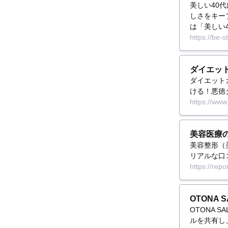
美しい40
しさをキー
は「美しい
https://be-st
ダイエッ
ダイエット
ける！悪徳
https://www.
美容医療
美容整形（
リアルな口
https://repor
OTONA 
OTONA
ルを共有し