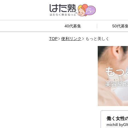
40代募集
50代募
TOP
便利リンク
もっと美しく
もっ
美容整形
働く女性の
michil