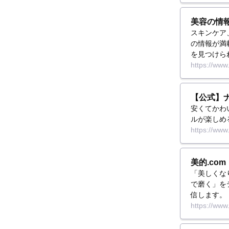
美容の情報
スキンケア
の情報が満
を見つけら
https://www
【公式】
安くてかわ
ルが楽しめ
https://www
美的.co
「美しくな
で磨く」を
信します。
https://www