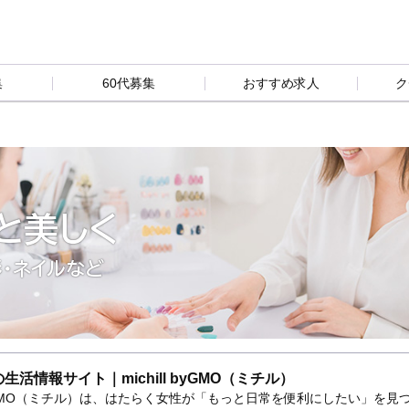
集
60代募集
おすすめ求人
ク
と美しく
・ネイルなど
生活情報サイト｜michill byGMO（ミチル）
l byGMO（ミチル）は、はたらく女性が「もっと日常を便利にしたい」を見