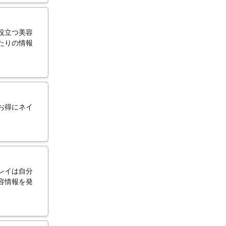
役立つ美容
たりの情報
お得にネイ
レイは自分
容情報を発