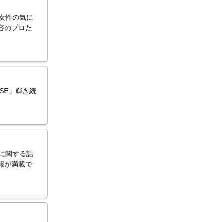
女性の気に
容のプロた
SE」輝き続
スに関する話
報が満載で