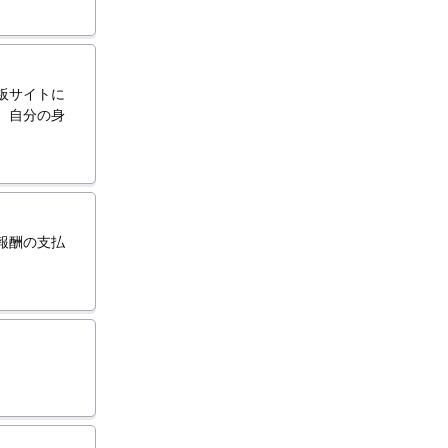
板サイトに
、自分の身
報酬の支払