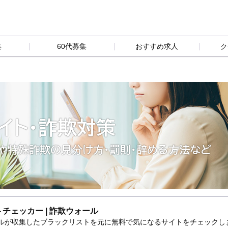
集
60代募集
おすすめ求人
ク
イト・詐欺対策
や特殊詐欺の見分け方・罰則・辞める方法など
チェッカー | 詐欺ウォール
ルが収集したブラックリストを元に無料で気になるサイトをチェックし