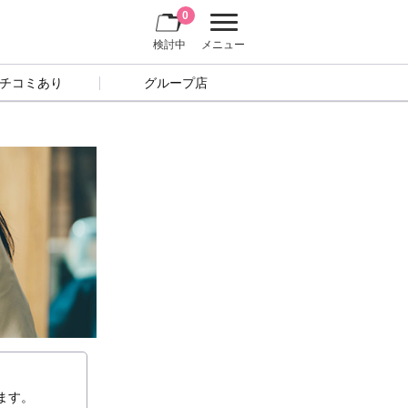
0
検討中
メニュー
チコミあり
グループ店
ます。