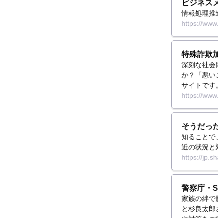
ビジネスメ
情報処理推
https://www.
特殊詐欺加
深刻な社会
か？「悪い
サイトです
https://www
そうだった
知ることで
近の状況と
https://jp.
警察庁・S
家族の絆で
と杉良太郎