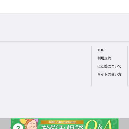
TOP
利用規約
はた熟について
サイトの使い方
40代・50代・60代採用の仕事が満載！
風俗求人情報サイト「はたらく熟女ねっと」