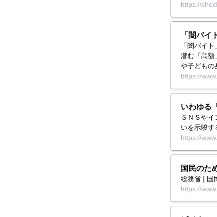
https://chec
「闇バイ
「闇バイト
潜む「高額
や子どもの
https://www.
いわゆる
ＳＮＳやイ
いを示唆す
https://www
国民のた
総務省 |
https://www