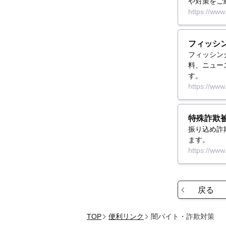
や対策をご
https://www
フィッシング対
フィッシン
料、ニュー
す。
https://www.
特殊詐欺
振り込め詐
ます。
https://www
戻る
TOP
便利リンク
闇バイト・詐欺対策