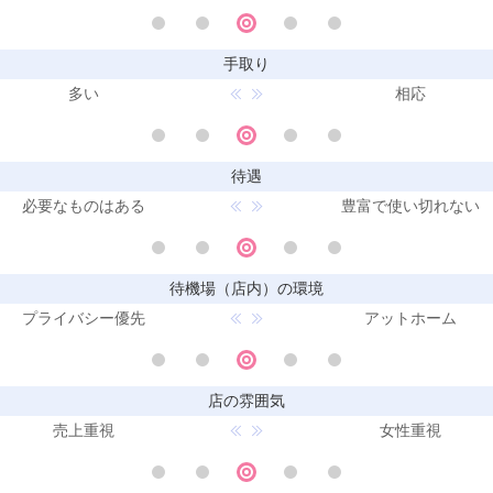
手取り
多い
相応
待遇
必要なものはある
豊富で使い切れない
待機場（店内）の環境
プライバシー優先
アットホーム
店の雰囲気
売上重視
女性重視