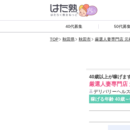
40代募集
50代募
TOP
秋田県
秋田市
厳選人妻専門店 元
40歳以上が稼げま
厳選人妻専門店 
デリバリーヘルス
稼げる年齢
40
歳～