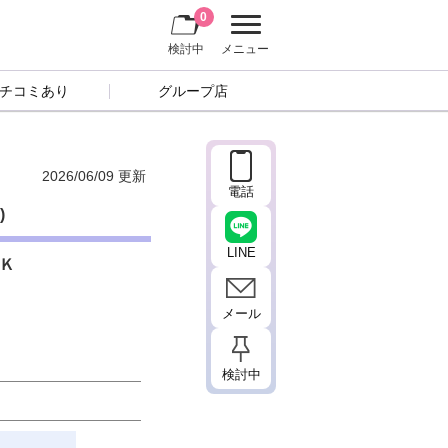
0
検討中
メニュー
チコミあり
グループ店
2026/06/09 更新
電話
)
LINE
Ｋ
メール
検討中