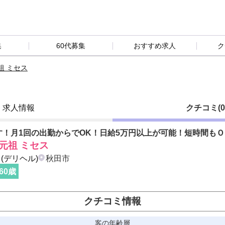
集
60代募集
おすすめ求人
ク
祖 ミセス
求人情報
クチコミ(0
す！月1回の出勤からでOK！日給5万円以上が可能！短時間もＯ
元祖 ミセス
(デリヘル)
秋田市
60
歳
クチコミ情報
客の年齢層