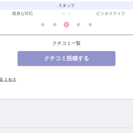
スタッフ
親身な対応
ビジネスライク
クチコミ一覧
クチコミ投稿する
祖 ミセス