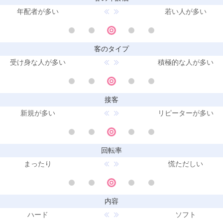
年配者が多い
若い人が多い
客のタイプ
受け身な人が多い
積極的な人が多い
接客
新規が多い
リピーターが多い
回転率
まったり
慌ただしい
内容
ハード
ソフト