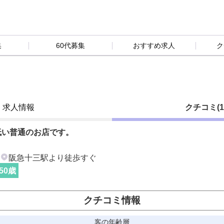
集
60代募集
おすすめ求人
ク
求人情報
クチコミ(1
低い普通のお店です。
ス
阪急十三駅より徒歩すぐ
50
歳
クチコミ情報
客の年齢層