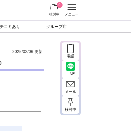
0
検討中
メニュー
チコミあり
グループ店
2025/02/06 更新
電話
)
LINE
メール
検討中