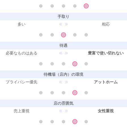
手取り
多い
相応
待遇
必要なものはある
豊富で使い切れない
待機場（店内）の環境
プライバシー優先
アットホーム
店の雰囲気
売上重視
女性重視