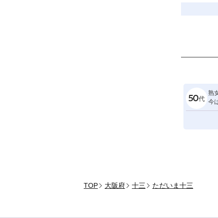
熟
今
TOP
大阪府
十三
ただいま十三