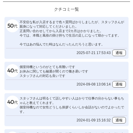
クチコミ一覧
不安症な私が入店するまで色々質問ばかりしましたが、スタッフさんが
親身になって対応してくださいました。
正直問い合わせしてから入店まで2カ月はかかりました。
今では、本職と風俗の掛け持ちで生活の足しになって助かってます。
今ではあの悩んでた時はなんだったんだろうと思います。
2025-07-21 17:53:43
通報
個室待機というのがとても有難いです
お休みに関しても融通が聞くので働き易いです
スタッフさんの対応も良いです
2024-09-08 13:06:14
通報
スタッフさんは明るくて話しやすい人はかりで仕事の分からない事もち
ゃんと教えてくれます。
個室待機なので女性どうしも挨拶くらいしか会話がないのでよかったで
す。
2024-01-09 15:16:32
通報