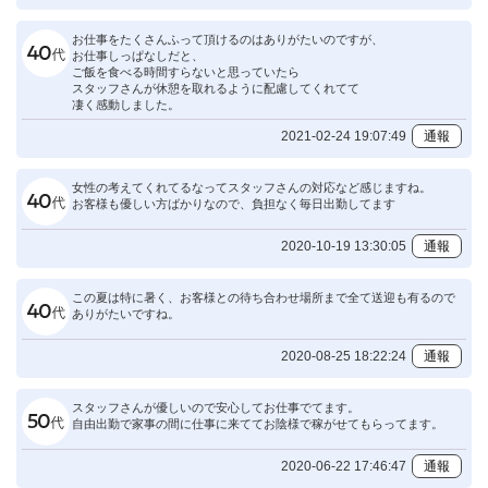
お仕事をたくさんふって頂けるのはありがたいのですが、
お仕事しっぱなしだと、
ご飯を食べる時間すらないと思っていたら
スタッフさんが休憩を取れるように配慮してくれてて
凄く感動しました。
2021-02-24 19:07:49
通報
女性の考えてくれてるなってスタッフさんの対応など感じますね。
お客様も優しい方ばかりなので、負担なく毎日出勤してます
2020-10-19 13:30:05
通報
この夏は特に暑く、お客様との待ち合わせ場所まで全て送迎も有るので
ありがたいですね。
2020-08-25 18:22:24
通報
スタッフさんが優しいので安心してお仕事でてます。
自由出勤で家事の間に仕事に来ててお陰様で稼がせてもらってます。
2020-06-22 17:46:47
通報