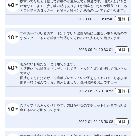
以前いてた店と比較して待機の部屋がとても快適です。他の人と顔を合
わせなくてよく、少し狭い感はありますが個室というのが最高です。あ
と自分専用のロッカー（荷物用と靴用）があるのはとても助かります。
2023-06-26 13:32:46
通報
学生の子供がいるので、予定していた出勤が急に出来ない事もあるので
すがスタッフさんが親切に対応してくれるので安心して働けてます。
2023-06-04 20:33:01
通報
嘘がないお店だなーと信用できます。
入店祝いでお洋服をプレゼントしてることを知らずに面接して頂いたん
ですが
面接してくれた方が、今洋服プレゼントの企画をしてるので、好きな洋
服を一緒に選んでもらい購入しました。信用出来るお店ですよー
2022-06-25 20:10:53
通報
スタッフさんみんな話しやすい方ばかりなのでチョットした事でも相談
出来るののが助かってます。
2022-01-21 13:58:08
通報