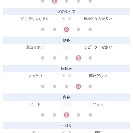
客のタイプ
受け身な人が多い
積極的な人が多い
接客
新規が多い
リピーターが多い
回転率
まったり
慌ただしい
内容
ハード
ソフト
手取り
多い
相応