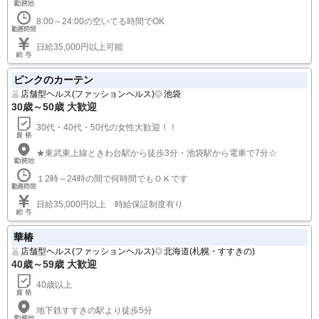
8:00～24:00の空いてる時間でOK
日給35,000円以上可能
ピンクのカーテン
店舗型ヘルス(ファッションヘルス)
池袋
30歳～50歳 大歓迎
30代・40代・50代の女性大歓迎！！
★東武東上線ときわ台駅から徒歩3分・池袋駅から電車で7分☆
１2時～24時の間で何時間でもＯＫです
日給35,000円以上 時給保証制度有り
華椿
店舗型ヘルス(ファッションヘルス)
北海道(札幌・すすきの)
40歳～59歳 大歓迎
40歳以上
地下鉄すすきの駅より徒歩5分