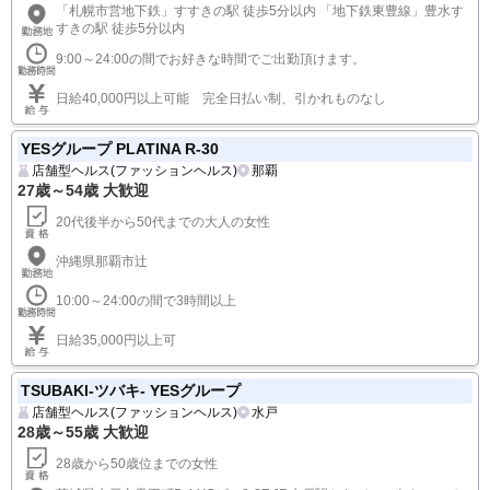
「札幌市営地下鉄」すすきの駅 徒歩5分以内 「地下鉄東豊線」豊水す
すきの駅 徒歩5分以内
9:00～24:00の間でお好きな時間でご出勤頂けます。
日給40,000円以上可能 完全日払い制、引かれものなし
YESグループ PLATINA R-30
店舗型ヘルス(ファッションヘルス)
那覇
27歳～54歳 大歓迎
20代後半から50代までの大人の女性
沖縄県那覇市辻
10:00～24:00の間で3時間以上
日給35,000円以上可
TSUBAKI-ツバキ- YESグループ
店舗型ヘルス(ファッションヘルス)
水戸
28歳～55歳 大歓迎
28歳から50歳位までの女性