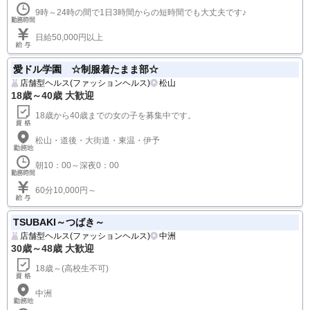
9時～24時の間で1日3時間からの短時間でも大丈夫です♪
日給50,000円以上
愛ドル学園 ☆制服着たまま部☆
店舗型ヘルス(ファッションヘルス)
松山
18歳～40歳 大歓迎
18歳から40歳までの女の子を募集中です。
松山・道後・大街道・東温・伊予
朝10：00～深夜0：00
60分10,000円～
TSUBAKI～つばき～
店舗型ヘルス(ファッションヘルス)
中洲
30歳～48歳 大歓迎
18歳～(高校生不可)
中洲