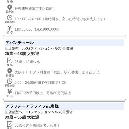
神奈川県横浜市中区曙町4
10：00～24：00（短時間や、空いた時間でも大丈夫です）
日給35,000円月給800,000円
アバンチュール
店舗型ヘルス(ファッションヘルス)
難波
25歳～48歳 大歓迎
25歳～48歳位迄
大阪ミナミ アメ村各線「難波」駅25番出口より徒歩5分
9:00～24:00の間で何時間でもOK
日給3万5千円以上、月給80万円以上
アラフォーアラフィフna奥様
店舗型ヘルス(ファッションヘルス)
鶯谷
39歳～55歳 大歓迎
55歳位迄※未経験者大歓迎！