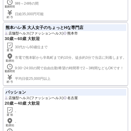
9時～24時の間
日給35,000円可能
熊本ハレ系 大人女子のちょっとHな専門店
店舗型ヘルス(ファッションヘルス)
熊本市
30歳～60歳 大歓迎
30代から60歳位まで
市電で熊本駅から辛島町まで約10分。徒歩約3分で当店に到着します。
9:00~24:00の間で自由出勤!希望の時間帯で2～3時間などもOKです！
平均日収25,000円以上
パッション
店舗型ヘルス(ファッションヘルス)
名古屋
20歳～40歳 大歓迎
-
-