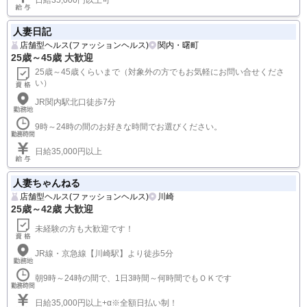
人妻日記
店舗型ヘルス(ファッションヘルス)
関内・曙町
25歳～45歳 大歓迎
25歳～45歳くらいまで（対象外の方でもお気軽にお問い合せくださ
い）
JR関内駅北口徒歩7分
9時～24時の間のお好きな時間でお選びください。
日給35,000円以上
人妻ちゃんねる
店舗型ヘルス(ファッションヘルス)
川崎
25歳～42歳 大歓迎
未経験の方も大歓迎です！
JR線・京急線【川崎駅】より徒歩5分
朝9時～24時の間で、1日3時間～何時間でもＯＫです
日給35,000円以上+α※全額日払い制！