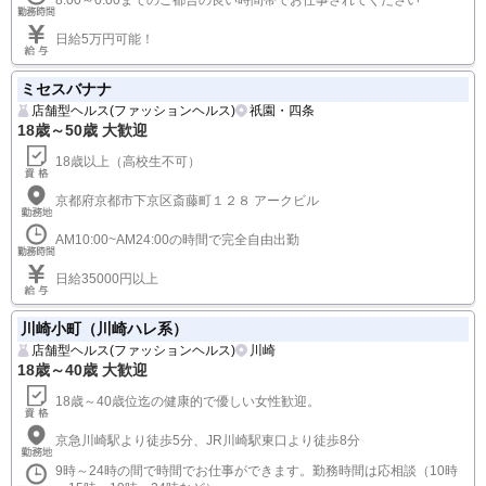
日給5万円可能！
ミセスバナナ
店舗型ヘルス(ファッションヘルス)
祇園・四条
18歳～50歳 大歓迎
18歳以上（高校生不可）
京都府京都市下京区斎藤町１２８ アークビル
AM10:00~AM24:00の時間で完全自由出勤
日給35000円以上
川崎小町（川崎ハレ系）
店舗型ヘルス(ファッションヘルス)
川崎
18歳～40歳 大歓迎
18歳～40歳位迄の健康的で優しい女性歓迎。
京急川崎駅より徒歩5分、JR川崎駅東口より徒歩8分
9時～24時の間で時間でお仕事ができます。勤務時間は応相談（10時