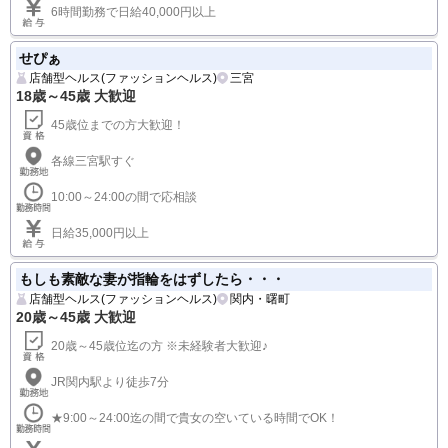
6時間勤務で日給40,000円以上
せぴぁ
店舗型ヘルス(ファッションヘルス)
三宮
18歳～45歳 大歓迎
45歳位までの方大歓迎！
各線三宮駅すぐ
10:00～24:00の間で応相談
日給35,000円以上
もしも素敵な妻が指輪をはずしたら・・・
店舗型ヘルス(ファッションヘルス)
関内・曙町
20歳～45歳 大歓迎
20歳～45歳位迄の方 ※未経験者大歓迎♪
JR関内駅より徒歩7分
★9:00～24:00迄の間で貴女の空いている時間でOK！