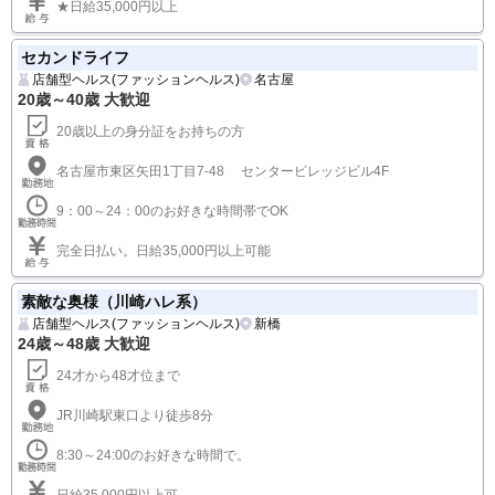
★日給35,000円以上
セカンドライフ
店舗型ヘルス(ファッションヘルス)
名古屋
20歳～40歳 大歓迎
20歳以上の身分証をお持ちの方
名古屋市東区矢田1丁目7-48 センタービレッジビル4F
9：00～24：00のお好きな時間帯でOK
完全日払い。日給35,000円以上可能
素敵な奥様（川崎ハレ系）
店舗型ヘルス(ファッションヘルス)
新橋
24歳～48歳 大歓迎
24才から48才位まで
JR川崎駅東口より徒歩8分
8:30～24:00のお好きな時間で。
日給35,000円以上可