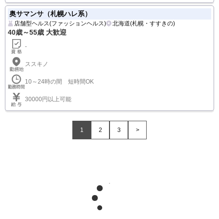
奥サマンサ（札幌ハレ系）
店舗型ヘルス(ファッションヘルス)
北海道(札幌・すすきの)
40歳～55歳 大歓迎
-
ススキノ
10～24時の間 短時間OK
30000円以上可能
1
2
3
>