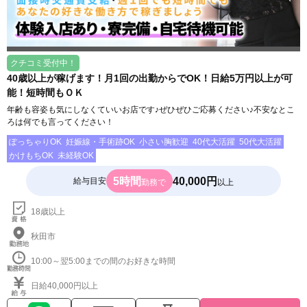
クチコミ受付中！
40歳以上が稼げます！月1回の出勤からでOK！日給5万円以上が可
能！短時間もＯＫ
年齢も容姿も気にしなくていいお店です♪ぜひぜひご応募ください♪不安なとこ
ろは何でも言ってください！
ぽっちゃりOK
妊娠線・手術跡OK
小さい胸歓迎
40代大活躍
50代大活躍
かけもちOK
未経験OK
5時間
40,000円
給与目安
勤務で
以上
18歳以上
秋田市
10:00～翌5:00までの間のお好きな時間
日給40,000円以上