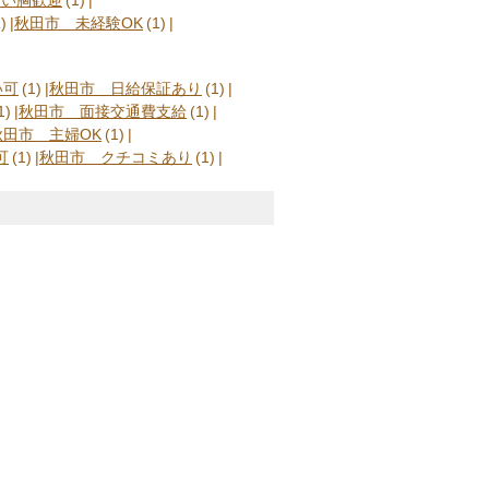
)
秋田市 未経験OK
(1)
い可
(1)
秋田市 日給保証あり
(1)
1)
秋田市 面接交通費支給
(1)
秋田市 主婦OK
(1)
可
(1)
秋田市 クチコミあり
(1)