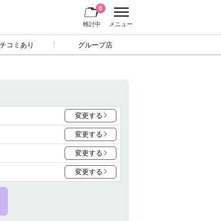
0
検討中
メニュー
チコミあり
グループ店
変更する
変更する
変更する
変更する