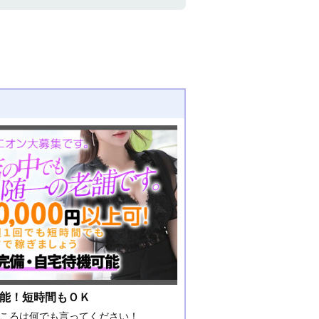
可能！短時間もＯＫ
ところは何でも言ってください！