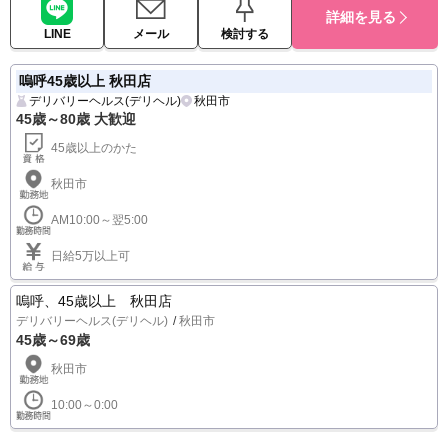
詳細を見る
LINE
メール
検討する
嗚呼45歳以上 秋田店
デリバリーヘルス(デリヘル)
秋田市
45歳～80歳 大歓迎
45歳以上のかた
秋田市
AM10:00～翌5:00
日給5万以上可
嗚呼、45歳以上 秋田店
デリバリーヘルス(デリヘル)
秋田市
45歳～69歳
秋田市
10:00～0:00