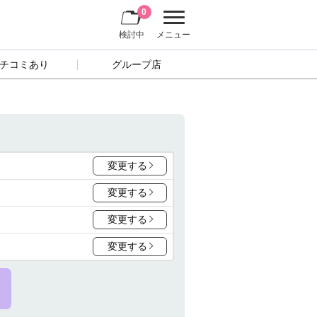
0
検討中
メニュー
チコミあり
グループ店
変更する
変更する
変更する
変更する