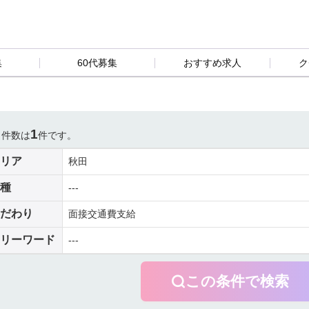
集
60代募集
おすすめ求人
ク
1
当件数は
件です。
リア
秋田
種
---
だわり
面接交通費支給
リーワード
---
この条件で検索