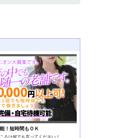
可能！短時間もＯＫ
ところは何でも言ってください！