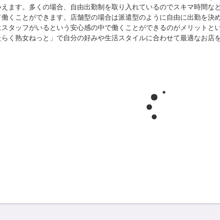
いえます。多くの場合、自由出勤制を取り入れているのでスキマ時間な
て働くことができます。店舗型の場合は派遣型のように自由に出勤を決
にスタッフがいるという安心感の中で働くことができるのがメリットと
たらく熟女ねっと」で自分の好みや生活スタイルに合わせて最適なお店