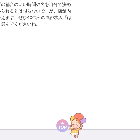
どの都合のいい時間や火を自分で決め
められるとは限らないですが、店舗内
いえます。ぜひ
40代～の風俗求人
「は
を選んでくださいね。