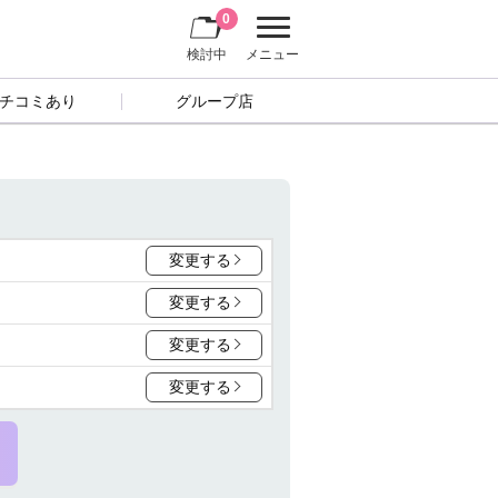
0
検討中
メニュー
チコミあり
グループ店
変更する
変更する
変更する
変更する