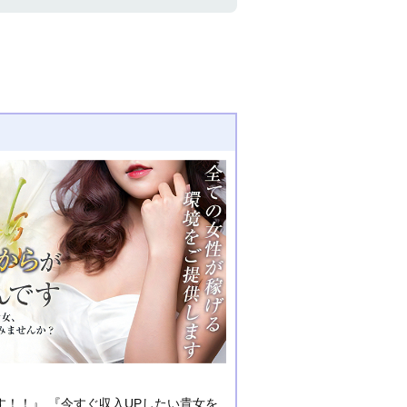
す！！』 『今すぐ収入UPしたい貴女を