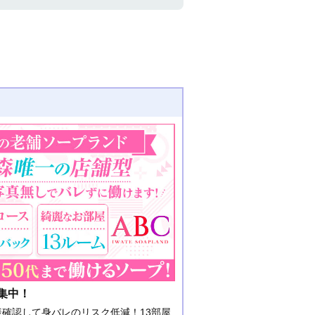
集中！
様確認して身バレのリスク低減！13部屋