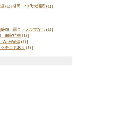
歓迎
(1)
盛岡 40代大活躍
(1)
盛岡 罰金・ノルマなし
(1)
岡 個室待機
(1)
Wi-Fi完備
(1)
 クチコミあり
(1)