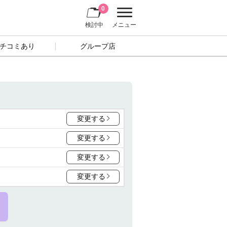
0
検討中
メニュー
チコミあり
グループ店
変更する
変更する
変更する
変更する