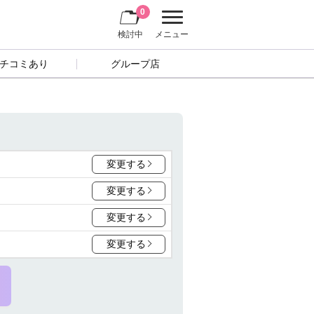
0
検討中
メニュー
チコミあり
グループ店
変更する
変更する
変更する
変更する