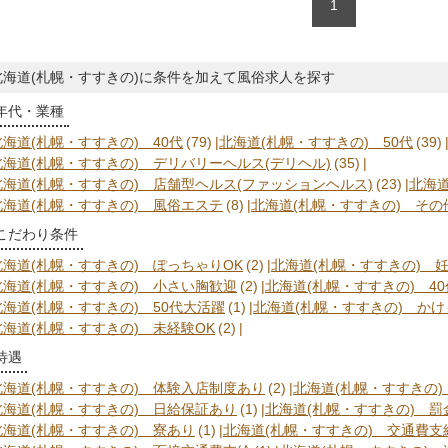
1
北海道(札幌・すすきの)に条件を加えて風俗求人を探す
年代・業種
北海道(札幌・すすきの) 40代
(79)
北海道(札幌・すすきの) 50代
(39)
北海道(札幌・すすきの) デリバリーヘルス(デリヘル)
(35)
北海道(札幌・すすきの) 店舗型ヘルス(ファッションヘルス)
(23)
北海道
北海道(札幌・すすきの) 風俗エステ
(8)
北海道(札幌・すすきの) その
こだわり条件
北海道(札幌・すすきの) ぽっちゃりOK
(2)
北海道(札幌・すすきの) 
北海道(札幌・すすきの) 小さい胸歓迎
(2)
北海道(札幌・すすきの) 4
北海道(札幌・すすきの) 50代大活躍
(1)
北海道(札幌・すすきの) かけ
北海道(札幌・すすきの) 未経験OK
(2)
待遇
北海道(札幌・すすきの) 体験入店制度あり
(2)
北海道(札幌・すすきの
北海道(札幌・すすきの) 日給保証あり
(1)
北海道(札幌・すすきの) 
北海道(札幌・すすきの) 寮あり
(1)
北海道(札幌・すすきの) 交通費支