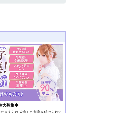
性大募集◆
に支えられ 安定した営業を続けられて