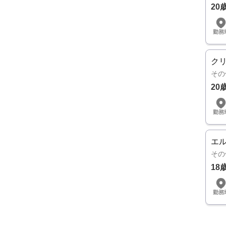
20
ク
その
20
エ
その
18