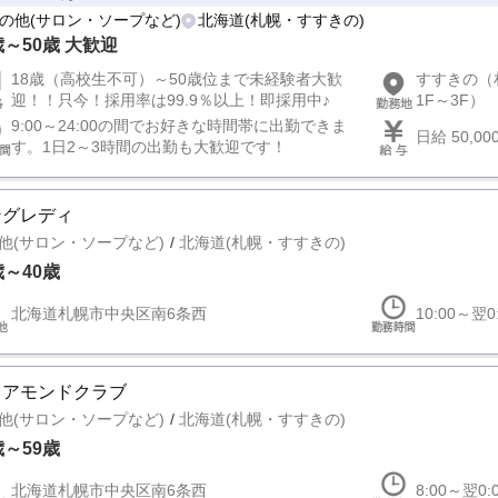
の他(サロン・ソープなど)
北海道(札幌・すすきの)
歳～50歳 大歓迎
18歳（高校生不可）～50歳位まで未経験者大歓
すすきの（
迎！！只今！採用率は99.9％以上！即採用中♪
1F～3F）
9:00～24:00の間でお好きな時間帯に出勤できま
日給 50,0
す。1日2～3時間の出勤も大歓迎です！
ングレディ
他(サロン・ソープなど)
北海道(札幌・すすきの)
歳～40歳
北海道札幌市中央区南6条西
10:00～翌0
イアモンドクラブ
他(サロン・ソープなど)
北海道(札幌・すすきの)
歳～59歳
北海道札幌市中央区南6条西
8:00～翌0: