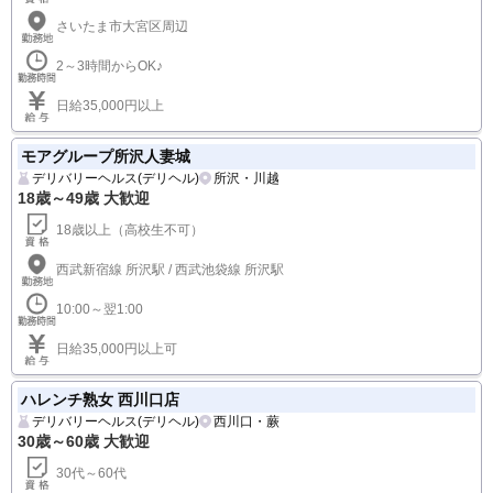
日給５万円以上 完全全額日払い制☆
大宮人妻セレブリティ
デリバリーヘルス(デリヘル)
さいたま・大宮
18歳～50歳 大歓迎
18歳以上（高校生不可）
さいたま市大宮区周辺
2～3時間からOK♪
日給35,000円以上
モアグループ所沢人妻城
デリバリーヘルス(デリヘル)
所沢・川越
18歳～49歳 大歓迎
18歳以上（高校生不可）
西武新宿線 所沢駅 / 西武池袋線 所沢駅
10:00～翌1:00