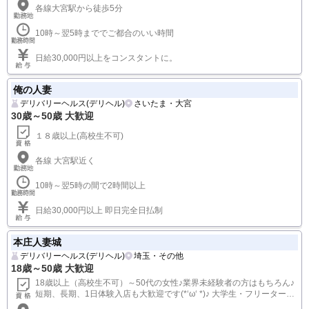
エデンの妻たちin大宮
デリバリーヘルス(デリヘル)
さいたま・大宮
30歳～55歳 大歓迎
30～50歳位まで 経験不問
各線大宮駅から徒歩5分
10時～翌5時まででご都合のいい時間
日給30,000円以上をコンスタントに。
俺の人妻
デリバリーヘルス(デリヘル)
さいたま・大宮
30歳～50歳 大歓迎
１８歳以上(高校生不可)
各線 大宮駅近く
10時～翌5時の間で2時間以上
日給30,000円以上 即日完全日払制